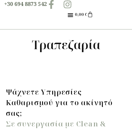
+30 694 8873 542
0,00
€
Τραπεζαρία
Ψάχνετε Υπηρεσίες
Καθαρισμού για το ακίνητό
σας;
Σε συνεργασία με Clean &