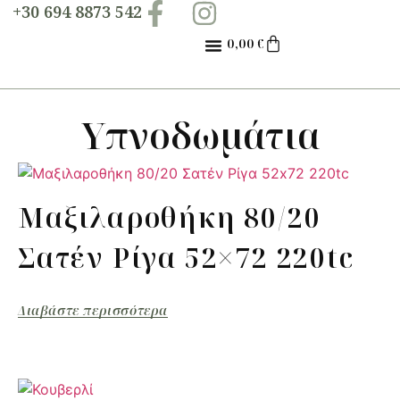
+30 694 8873 542
0,00
€
Υπνοδωμάτια
Mαξιλαροθήκη 80/20
Σατέν Ρίγα 52×72 220tc
Διαβάστε περισσότερα