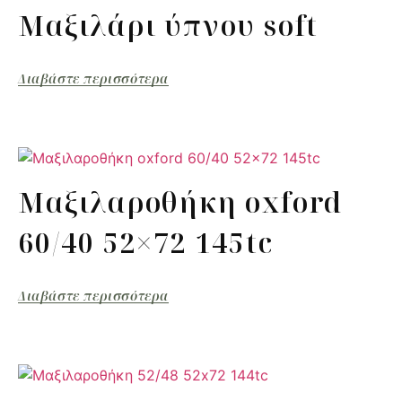
Μαξιλάρι ύπνου soft
Διαβάστε περισσότερα
Μαξιλαροθήκη oxford
60/40 52×72 145tc
Διαβάστε περισσότερα