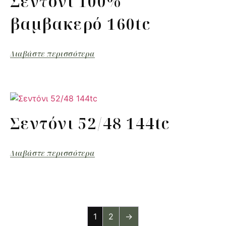
Σεντόνι 100%
βαμβακερό 160tc
Διαβάστε περισσότερα
Σεντόνι 52/48 144tc
Διαβάστε περισσότερα
1
2
→