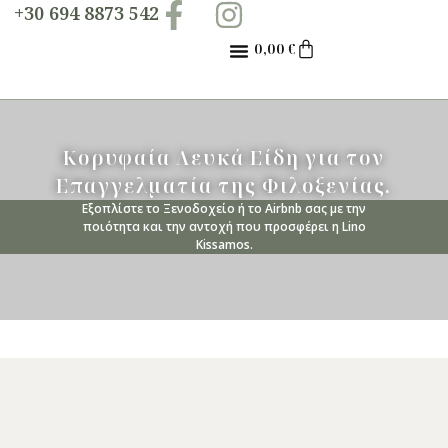
+30 694 8873 542
0,00
€
Κορυφαία Λευκά Είδη για τον
Επαγγελματία της Φιλοξενίας.
Eξοπλίστε το Ξενοδοχείο ή το Airbnb σας με την
ποιότητα και την αντοχή που προσφέρει η Lino
Kissamos.