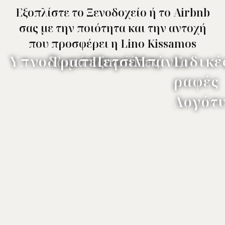
Εξοπλίστε το Ξενοδοχείο ή το Airbnb
σας με την ποιότητα και την αντοχή
που προσφέρει η Lino Kissamos
Υπνοδωμάτια
Τραπεζαρία
Πετσέτες
Μπάνιο
Ειδικέ
ραφές
Λογότ